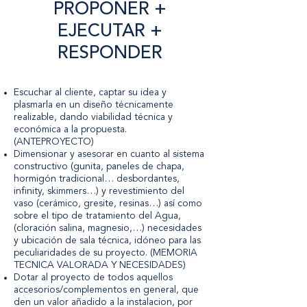
PROPONER +
EJECUTAR +
RESPONDER
Escuchar al cliente, captar su idea y
plasmarla en un diseño técnicamente
realizable, dando viabilidad técnica y
económica a la propuesta.
(ANTEPROYECTO)
Dimensionar y asesorar en cuanto al sistema
constructivo (gunita, paneles de chapa,
hormigón tradicional… desbordantes,
infinity, skimmers…) y revestimiento del
vaso (cerámico, gresite, resinas…) así como
sobre el tipo de tratamiento del Agua,
(cloración salina, magnesio,…) necesidades
y ubicación de sala técnica, idóneo para las
peculiaridades de su proyecto. (MEMORIA
TECNICA VALORADA Y NECESIDADES)
Dotar al proyecto de todos aquellos
accesorios/complementos en general, que
den un valor añadido a la instalacion, por