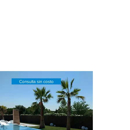
Queremos ayudarte !
En Pools CW queremos ser parte de
su proyecto y atender sus
necesidades, si le interesa alguno de
nuestros servicios le invitamos a
acercarse a nuestra empresa con un
solo click.
Consulta sin costo