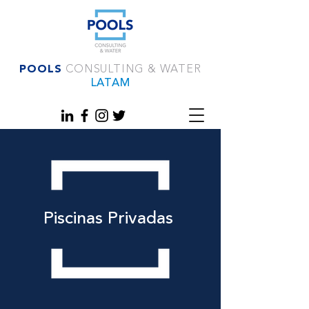
POOLS
CONSULTING & WATER
LATAM
Piscinas Privadas