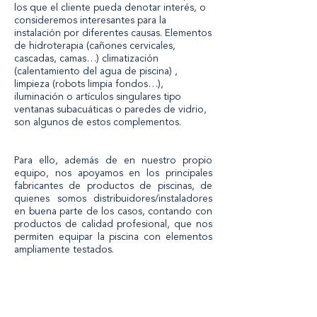
los que el cliente pueda denotar interés, o
consideremos interesantes para la
instalación por diferentes causas. Elementos
de hidroterapia (cañones cervicales,
cascadas, camas…) climatización
(calentamiento del agua de piscina) ,
limpieza (robots limpia fondos…),
iluminación o artículos singulares tipo
ventanas subacuáticas o paredes de vidrio,
son algunos de estos complementos.
Para ello, además de en nuestro propio
equipo, nos apoyamos en los principales
fabricantes de productos de piscinas, de
quienes somos distribuidores/instaladores
en buena parte de los casos, contando con
productos de calidad profesional, que nos
permiten equipar la piscina con elementos
ampliamente testados.