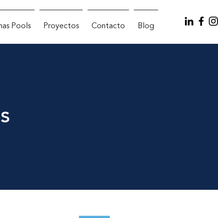
inas Pools
Proyectos
Contacto
Blog
s