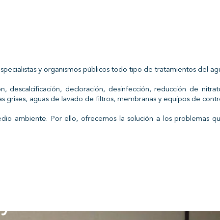
specialistas y organismos públicos todo tipo de tratamientos del ag
ón, descalcificación, decloración, desinfección, reducción de nitra
as grises, aguas de lavado de filtros, membranas y equipos de contro
o ambiente. Por ello, ofrecemos la solución a los problemas que
yudarte !