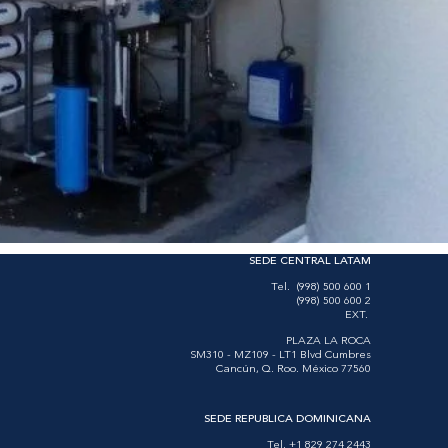
SEDE CENTRAL LATAM
Tel. (998) 500 600 1
(998) 500 600 2
EXT.
PLAZA LA ROCA
SM310 - MZ109 - LT1 Blvd Cumbres
Cancún, Q. Roo. México 77560
SEDE REPUBLICA DOMINICANA
Tel. +1 829 274 2443