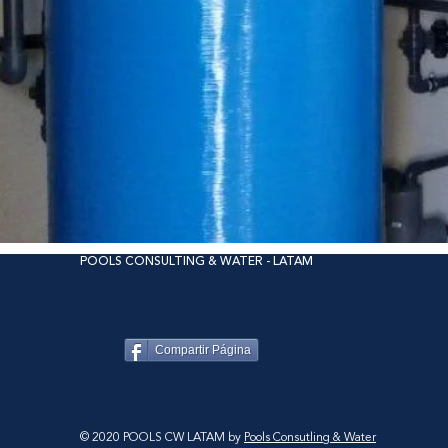
POOLS CONSULTING & WATER - LATAM
Compartir Página
© 2020 POOLS CW LATAM by
Pools Consutling & Water