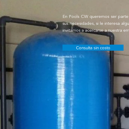
En Pools CW queremos ser parte 
sus necesidades, si le interesa alg
invitamos a acercarse a nuestra em
Consulta sin costo