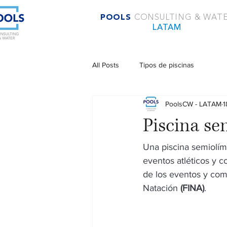
POOLS
CONSULTING & WAT
LATAM
All Posts
Tipos de piscinas
PoolsCW - LATAM
1
Piscina se
Una piscina semiolím
eventos atléticos y c
de los eventos y com
Natación 
(FINA)
. 