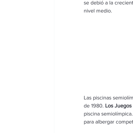
se debió a la crecie
nivel medio. 
Las piscinas semiolí
de 1980. 
Los Juegos 
piscina semiolímpica
para albergar compet