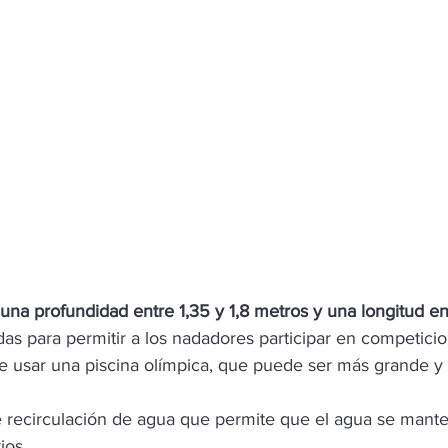
 una profundidad entre 1,35 y 1,8 metros y una longitud e
das para permitir a los nadadores participar en competici
ue usar una piscina olímpica, que puede ser más grande y
 recirculación de agua que permite que el agua se mante
ios.