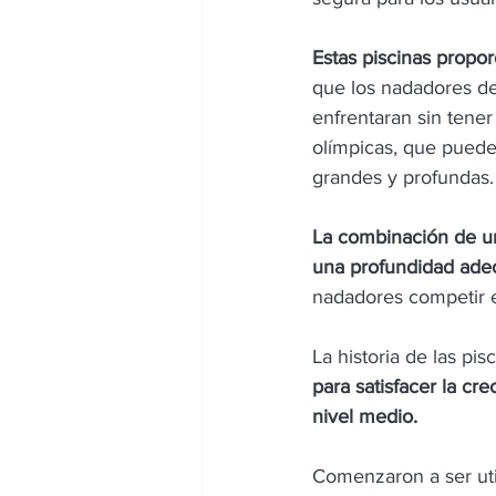
Estas piscinas propo
que los nadadores de
enfrentaran sin tener
olímpicas, que pued
grandes y profundas.
La combinación de u
una profundidad ade
nadadores competir 
La historia de las pi
para satisfacer la c
nivel medio.
Comenzaron a ser uti