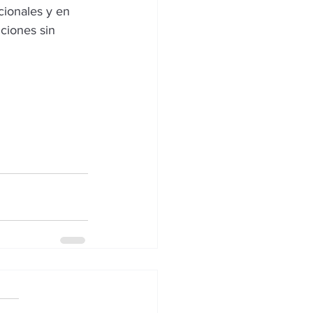
cionales y en 
ciones sin 