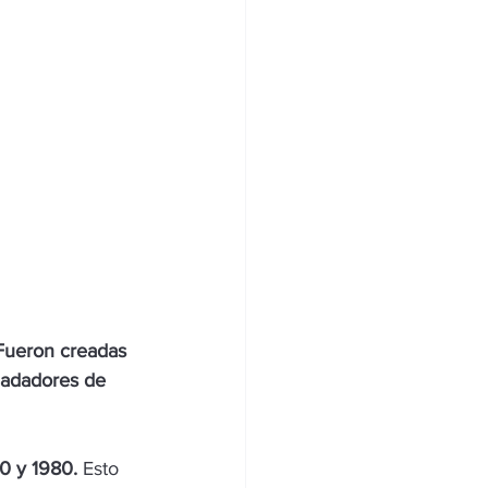
Fueron creadas 
nadadores de 
0 y 1980.
 Esto 