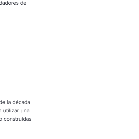
adadores de 
de la década 
n utilizar una 
o construidas 