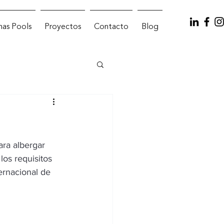
inas Pools
Proyectos
Contacto
Blog
ara albergar 
los requisitos 
ernacional de 