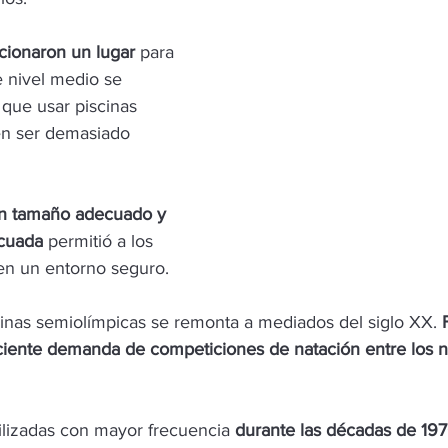
rcionaron un lugar
 para 
 nivel medio se 
 que usar piscinas 
en ser demasiado 
 
n tamaño adecuado y 
cuada
 permitió a los 
en un entorno seguro.
scinas semiolímpicas se remonta a mediados del siglo XX. 
reciente demanda de competiciones de natación entre los 
lizadas con mayor frecuencia 
durante las décadas de 197