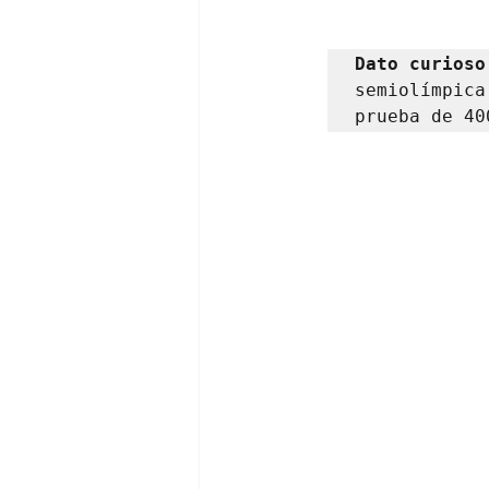
Dato curioso
semiolímpica
prueba de 40