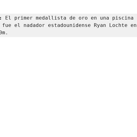
:
 El primer medallista de oro en una piscina 
 fue el nadador estadounidense Ryan Lochte en 
0m.