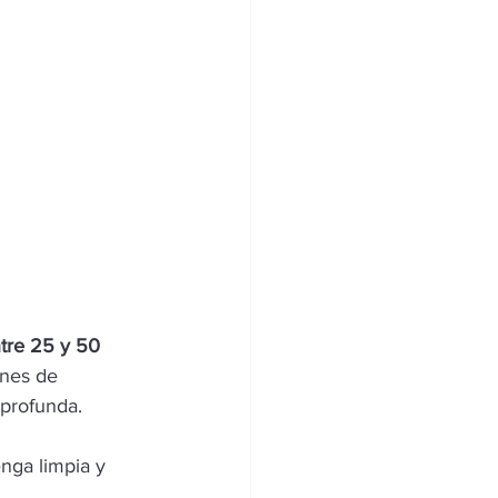
ntre 25 y 50 
ones de 
 profunda.
nga limpia y 