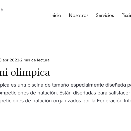
ER
Inicio
Nosotros
Servicios
Pisc
8 abr 2023
2 min de lectura
mi olimpica
pica es una piscina de tamaño 
especialmente diseñada
 p
ompeticiones de natación. Están diseñadas para satisfacer 
peticiones de natación organizados por la Federación Int