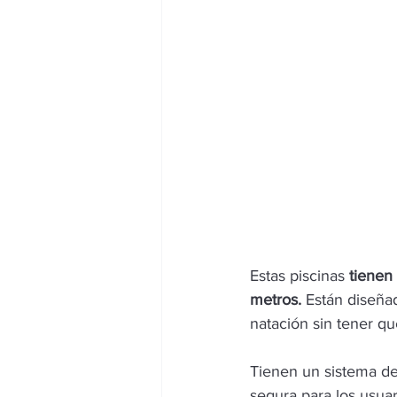
Estas piscinas 
tienen
metros.
 Están diseña
natación sin tener q
Tienen un sistema de
segura para los usuar